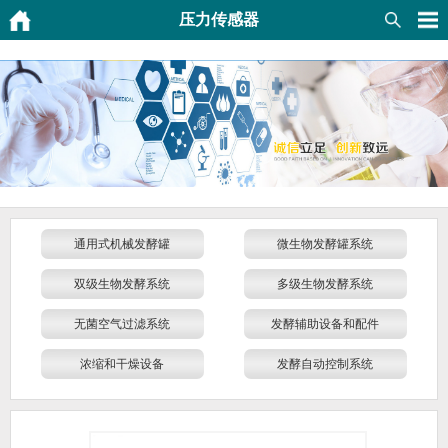
压力传感器
通用式机械发酵罐
微生物发酵罐系统
双级生物发酵系统
多级生物发酵系统
无菌空气过滤系统
发酵辅助设备和配件
浓缩和干燥设备
发酵自动控制系统