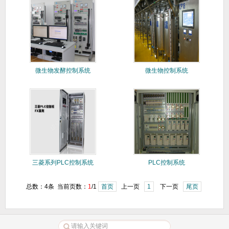
微生物发酵控制系统
微生物控制系统
三菱系列PLC控制系统
PLC控制系统
总数：4条 当前页数：
1
/1
首页
上一页
1
下一页
尾页